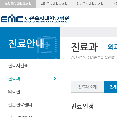
노원을지대학교병원
대전을지대학교병원
강남을지대학교병원
의
진료안내
진료과
외
인간사랑과 생명존중을 실천합니
진료시간표
진료과
진료과 소개
전체
의료진
전문진료센터
진료일정