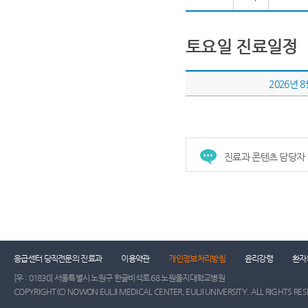
토요일 진료일정
2026년 
진료과 콘텐츠 담당자
응급센터 당직전문의 진료과
이용약관
개인정보처리방침
윤리강령
환자
[우 : 01830] 서울특별시 노원구 한글비석로 68 노원을지대학교병원
COPYRIGHT(C) NOWON EULJI MEDICAL CENTER, EULJI UNIVERSITY. ALL RIGHTS RE