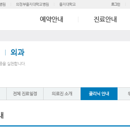
병원
의정부을지대학교병원
을지대학교
로그인
예약안내
진료안내
외과
중을 실천합니다.
전체 진료일정
의료진 소개
클리닉 안내
내