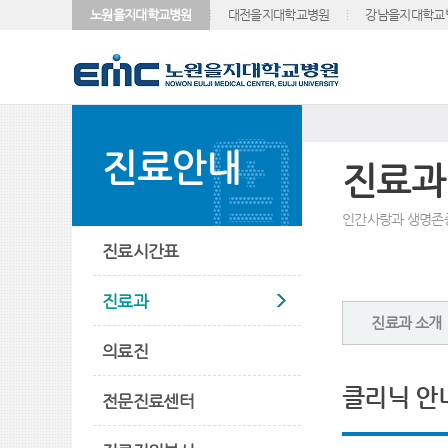
노원을지대학교병원
대전을지대학교병원
강남을지대학교
진료안내
진료과
인간사랑과 생명존
진료시간표
진료과
진료과 소개
의료진
클리닉 안
전문진료센터