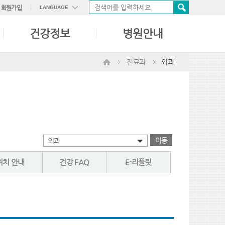
회원가입
LANGUAGE
ENGLISH
건강정보
병원안내
中國語
日本語
진료과
외과
이동
외과
위치 안내
건강 FAQ
E-리플릿