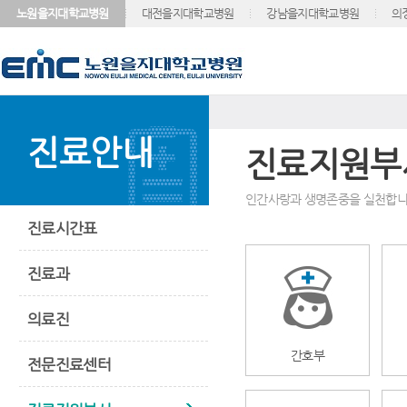
노원을지대학교병원
대전을지대학교병원
강남을지대학교병원
의
진료안내
진료지원부
인간사랑과 생명존중을 실천합니
진료시간표
진료과
의료진
간호부
전문진료센터