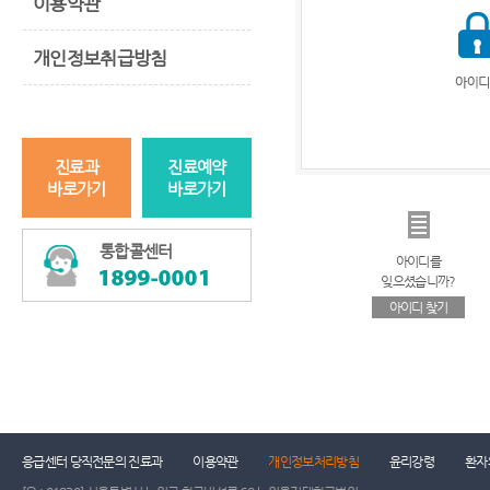
이용약관
개인정보취급방침
진료과
진료예약
바로가기
바로가기
통합콜센터
아이디를
잊으셨습니까?
아이디 찾기
응급센터 당직전문의 진료과
이용약관
개인정보처리방침
윤리강령
환자