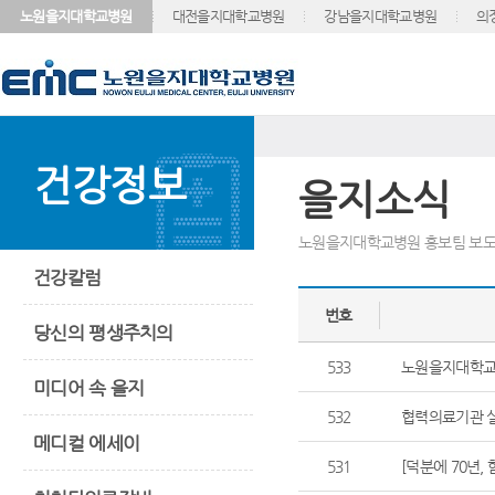
노원을지대학교병원
대전을지대학교병원
강남을지대학교병원
의
건강정보
을지소식
노원을지대학교병원 홍보팀 보도
건강칼럼
번호
당신의 평생주치의
533
노원을지대학교병
미디어 속 을지
532
협력의료기관 실
메디컬 에세이
531
[덕분에 70년,