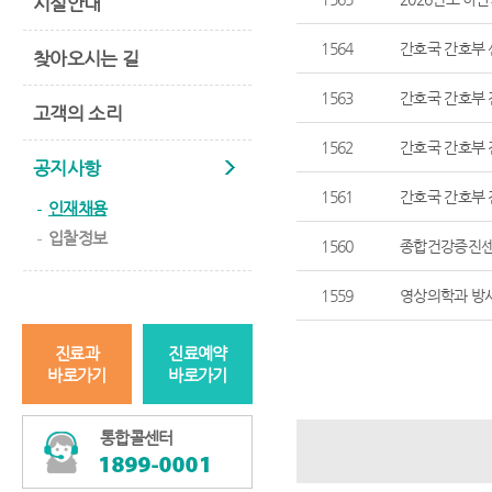
시설안내
1564
간호국 간호부
찾아오시는 길
1563
간호국 간호부
고객의 소리
1562
간호국 간호부
공지사항
1561
간호국 간호부
인재채용
입찰정보
1560
종합건강증진센
1559
영상의학과 방
진료과
진료예약
바로가기
바로가기
통합콜센터