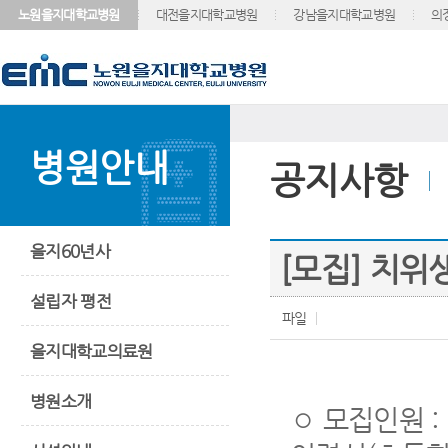
노원을지대학교병원
대전을지대학교병원
강남을지대학교병원
의
병원안내
공지사항
을지60년사
[모집] 치위
설립자 평전
파일
을지대학교의료원
병원소개
◦ 모집인원 :