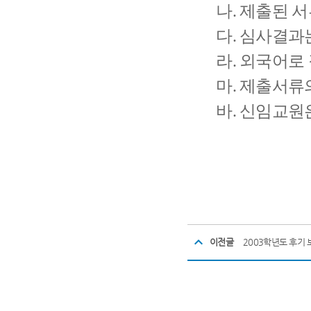
나. 제출된 서
다. 심사결과는
라. 외국어로 
마. 제출서류의
바. 신임교원
Spending time a better
cash
이전글
2003학년도 후기