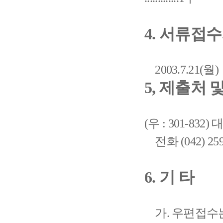
4. 서류접
2003.7.21(월)
5, 제출처
(우 : 301-8
전화 (042) 259-
6. 기 타
가. 우편접수는