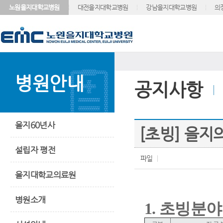
노원을지대학교병원
대전을지대학교병원
강남을지대학교병원
의
병원안내
공지사항
을지60년사
[초빙] 을
설립자 평전
파일
을지대학교의료원
병원소개
1. 초빙분