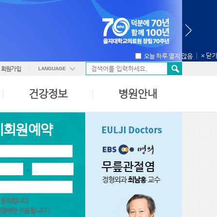
│
× 닫기
오늘 하루 열지 않음
회원가입
LANGUAGE
ENGLISH
건강정보
병원안내
中國語
日本語
비회원예약
-
 동의합니다.
신청에만 이용됩니다.)