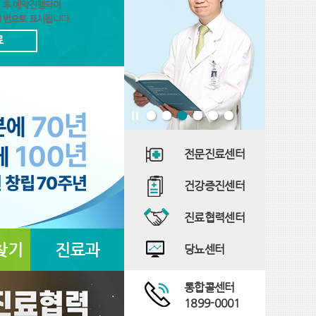
 후 예약진행되며
1번으로 표시됩니다.
료
전문진료센터
건강증진센터
진료협력센터
찾기
진료과
당뇨센터
통합콜센터
1899-0001