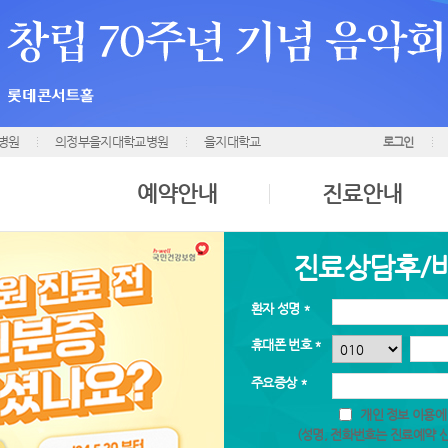
병원
의정부을지대학교병원
을지대학교
로그인
예약안내
진료안내
진료상담후/
환자 성명 *
휴대폰 번호 *
주요증상 *
개인 정보 이용에
(성명, 전화번호는 진료예약 