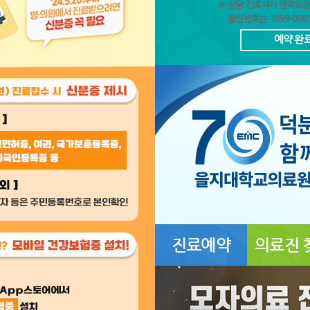
※ 상담 간호사가 연락드린
발신번호는 1899-000
예약 완
진료예약
의료진 