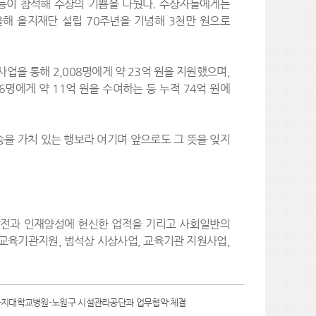
 등이 참석해 수상의 기쁨을 나눴다. 수상자들에게는
올해 을지재단 설립 70주년을 기념해 3천만 원으로
을 통해 2,008명에게 약 23억 원을 지원했으며,
6명에게 약 11억 원을 수여하는 등 누적 74억 원에
승을 가치 있는 행보라 여기며 앞으로도 그 뜻을 잊지
발전과 인재양성에 헌신한 업적을 기리고 사회일반의
교육기관지원, 범석상 시상사업, 교육기관 지원사업,
지대학교병원-노원구 시설관리공단과 업무협약 체결