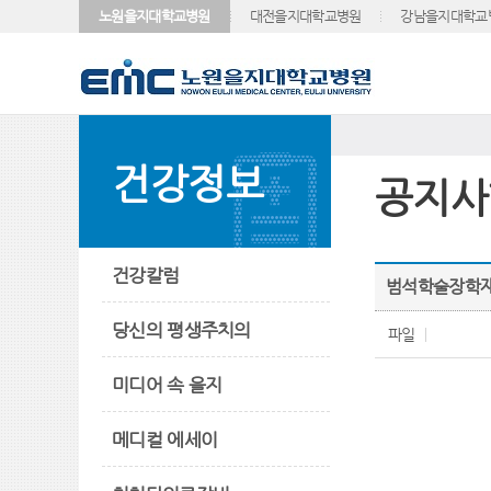
노원을지대학교병원
대전을지대학교병원
강남을지대학교
건강정보
공지사
건강칼럼
범석학술장학재단
당신의 평생주치의
파일
미디어 속 을지
메디컬 에세이