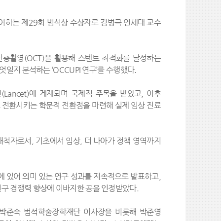
여하는 제29회 범석상 수상자로 김병극 연세대 교수
층촬영(OCT)을 활용해 스텐트 최적화를 달성하는
일지 분석하는 ‘OCCUPI 연구’를 수행했다.
Lancet)에 게재되며 국제적 주목을 받았고, 이후
로 전환시키는 학문적 전환점을 마련해 실제 임상 진료
개척자로서, 기초에서 임상, 더 나아가 정책 영역까지
에 있어 의미 있는 연구 성과를 지속적으로 발표하고,
연구 경쟁력 향상에 이바지한 공을 인정받았다.
는 박준숙 범석학술장학재단 이사장을 비롯해 박준영