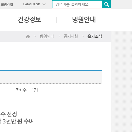
회원가입
LANGUAGE
ENGLISH
건강정보
병원안내
中國語
日本語
병원안내
공지사항
을지소식
조회수
171
교수 선정
 3천만 원 수여