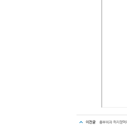
이전글
흉부외과 하지정맥