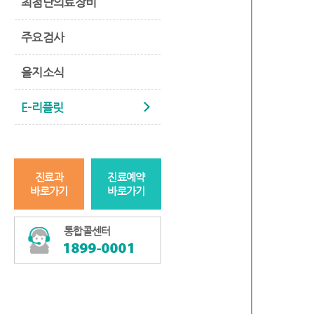
최첨단의료장비
주요검사
을지소식
E-리플릿
진료과
진료예약
바로가기
바로가기
통합콜센터