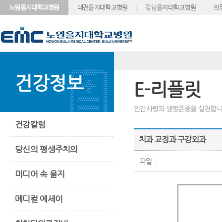
노원을지대학교병원
대전을지대학교병원
강남을지대학교병원
의
건강정보
E-리플릿
인간사랑과 생명존중을 실천합니
건강칼럼
치과 교정과 구강외과
당신의 평생주치의
파일
미디어 속 을지
메디컬 에세이