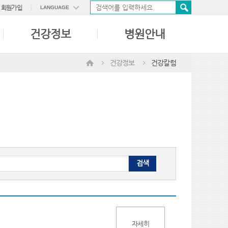
회원가입
LANGUAGE
ENGLISH
건강정보
병원안내
中國語
日本語
건강정보
건강칼럼
검색
자세히