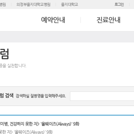
병원
의정부을지대학교병원
을지대학교
로그인
예약안내
진료안내
럼
중을 실천합니다.
럼 검색
검색하실 질병명을 입력해주세요.
미병, 건강하지 못한 자> '올웨이즈(Always)' 9화
한 자> '올웨이즈(Always)' 9화