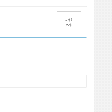
자세히
보기+