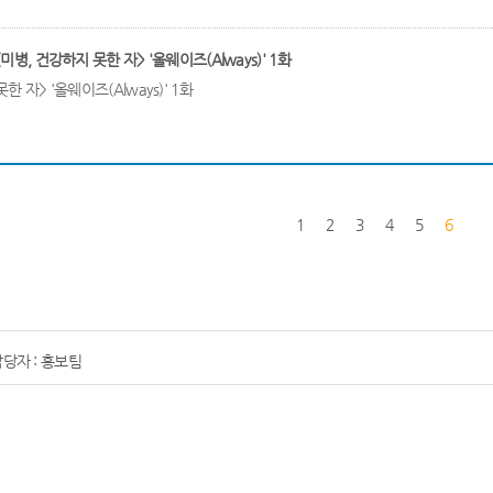
미병, 건강하지 못한 자> '올웨이즈(Always)' 1화
한 자> '올웨이즈(Always)' 1화
1
2
3
4
5
6
당자 : 홍보팀