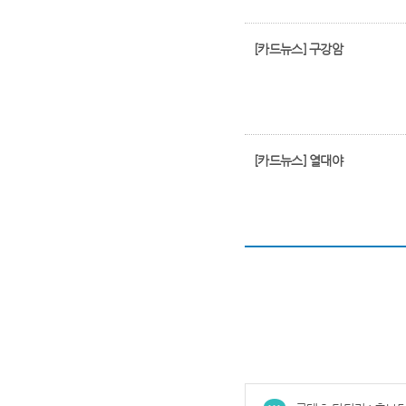
[카드뉴스] 구강암
[카드뉴스] 열대야