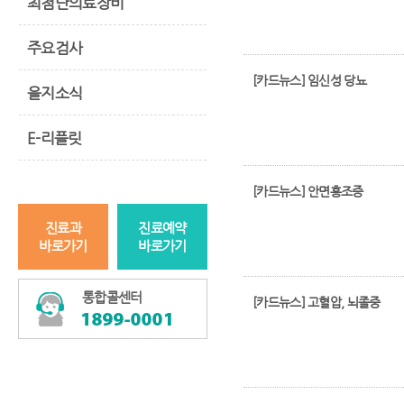
최첨단의료장비
주요검사
[카드뉴스] 임신성 당뇨
을지소식
E-리플릿
[카드뉴스] 안면홍조증
진료과
진료예약
바로가기
바로가기
통합콜센터
[카드뉴스] 고혈압, 뇌졸중