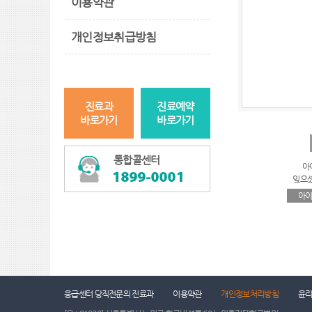
이용약관
개인정보취급방침
진료과
진료예약
바로가기
바로가기
통합콜센터
아
잊으
아이
응급센터 당직전문의 진료과
이용약관
개인정보처리방침
윤