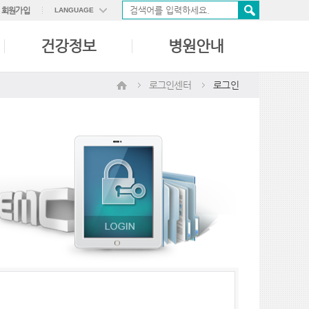
회원가입
LANGUAGE
ENGLISH
건강정보
병원안내
中國語
日本語
로그인센터
로그인