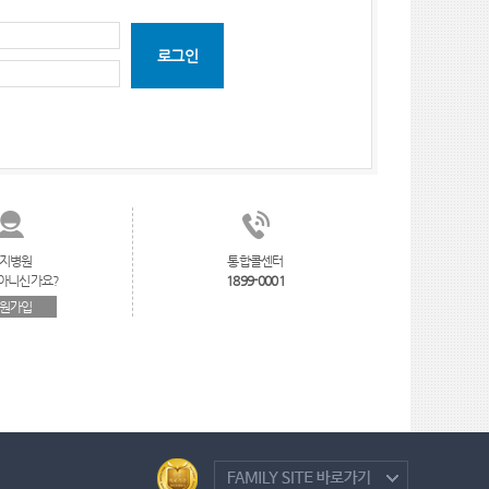
로그인
지병원
통합콜센터
아니신가요?
1899-0001
원가입