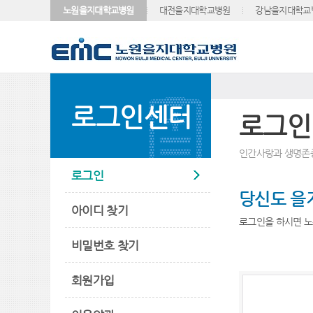
노원을지대학교병원
대전을지대학교병원
강남을지대학교
로그인센터
로그인
인간사랑과 생명존
로그인
당신도 을
아이디 찾기
로그인을 하시면 노
비밀번호 찾기
회원가입