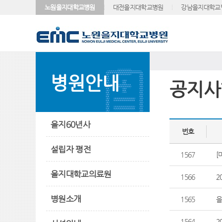
노원을지대학교병원
대전을지대학교병원
강남을지대학교
병원안내
공지사
을지60년사
번호
설립자 평전
1567
[
을지대학교의료원
1566
2
병원소개
1565
을
1564
2