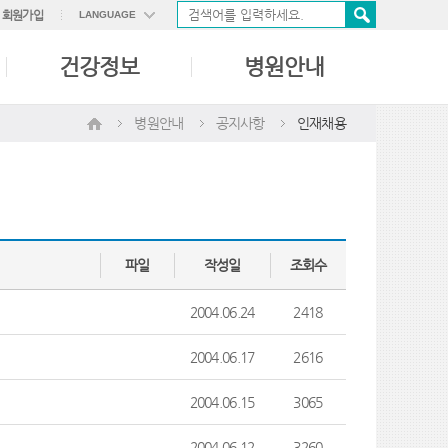
회원가입
LANGUAGE
ENGLISH
건강정보
병원안내
中國語
日本語
병원안내
공지사항
인재채용
파일
작성일
조회수
2004.06.24
2418
2004.06.17
2616
2004.06.15
3065
2004.06.12
3260