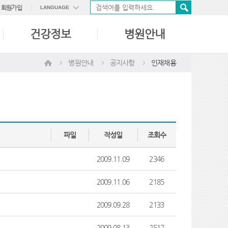
회원가입
LANGUAGE
ENGLISH
건강정보
병원안내
中國語
日本語
병원안내
공지사항
인재채용
파일
작성일
조회수
2009.11.09
2346
2009.11.06
2185
2009.09.28
2133
2009.08.13
2517