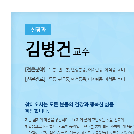
신경과
김병건
교수
[전문분야]
두통, 편두통, 만성통증, 어지럼증, 이석증, 치매
[전문진료]
두통, 편두통, 만성통증, 어지럼증. 이석증, 치매
찾아오시는 모든 분들의 건강과 행복한 삶을
희망합니다.
저는 환자의 마음을 공감하며 보호자와 함께 고민하는 것을 진료의
첫걸음으로 생각합니다
.
또한 끊임없는 연구를 통해 최신 과학에 기반을 
과학적이고 합리적인 치료 및 진료 서비스를 제공하는데 노력하고 있습