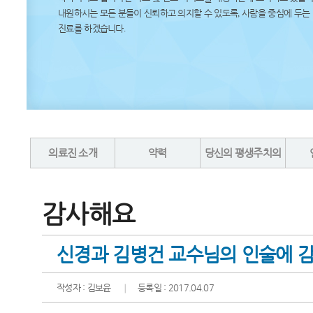
내원하시는 모든 분들이 신뢰하고 의지할 수 있도록
,
사람을 중심에 두는
진료를 하겠습니다
.
의료진 소개
약력
당신의 평생주치의
감사해요
신경과 김병건 교수님의 인술에 
작성자 : 김보윤
등록일 : 2017.04.07